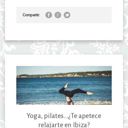
Compartir:
Yoga, pilates…¿Te apetece
relajarte en Ibiza?