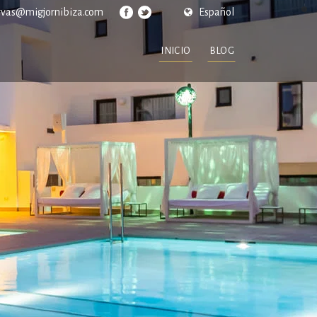
rvas@migjornibiza.com
Español
INICIO
BLOG