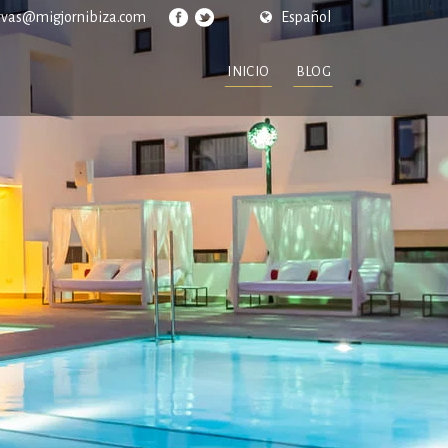
rvas@migjornibiza.com
Español
INICIO
BLOG