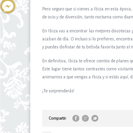
Pero seguro que si vienes a Ibiza en esta época,
de ocio y de diversión, tanto nocturna como diurn
En Ibiza vas a encontrar las mejores discotecas
acaban de día. O incluso si lo prefieres, encontr
y puedes disfrutar de tu bebida favorita junto a
En definitiva, Ibiza te ofrece cientos de planes 
Este lugar tiene tantos contrastes como visitan
animamos a que vengas a Ibiza y si estás aquí, disf
¡Te sorprenderás!
Compartir: