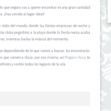
 lo que seguro vas a querer encontrar es una gran cantidad
a. ¡Has venido al lugar ideal!
 y clubs del mundo, donde las fiestas empiezan de noche y
arás clubs pegaditos a la playa donde la fiesta nunca acaba
l mar, mientras bailas la música del momento.
que dependiendo de lo que vienes a buscar, los encontrarás.
tes que vienen a Ibiza, por eso mismo, en
Migjorn Ibiza
te
rutes y visites todos los lugares de la isla.