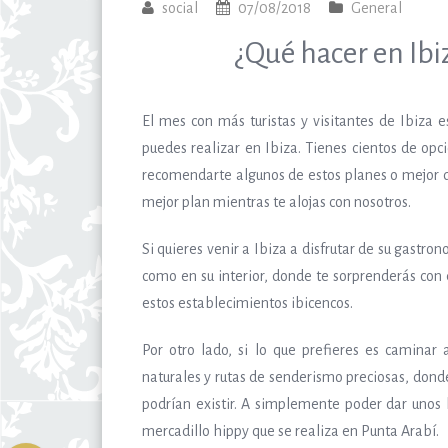
social
07/08/2018
General
¿Qué hacer en Ibi
El mes con más turistas y visitantes de Ibiza
puedes realizar en Ibiza. Tienes cientos de opc
recomendarte algunos de estos planes o mejor dic
mejor plan mientras te alojas con nosotros.
Si quieres venir a Ibiza a disfrutar de su gastro
como en su interior, donde te sorprenderás con e
estos establecimientos ibicencos.
Por otro lado, si lo que prefieres es caminar 
naturales y rutas de senderismo preciosas, dond
podrían existir. A simplemente poder dar unos 
mercadillo hippy que se realiza en Punta Arabí.