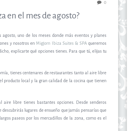
0
za en el mes de agosto?
 es agosto, uno de los meses donde más eventos y planes
iones y nosotros en
Migjorn Ibiza Suites & SPA
queremos
ho, explicarte qué opciones tienes. Para que tú, elijas tu
nomía, tienes centenares de restaurantes tanto al aire libre
l producto local y la gran calidad de la cocina que tienen
al aire libre tienes bastantes opciones. Desde senderos
e descubrirás lugares de ensueño que jamás pensarías que
largos paseos por los mercadillos de la zona, como es el