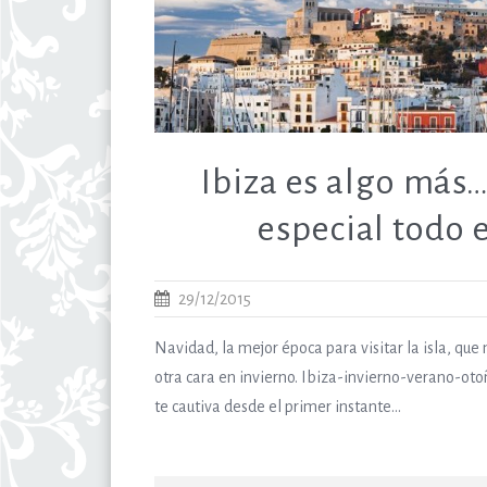
Ibiza es algo más…
especial todo 
29/12/2015
Navidad, la mejor época para visitar la isla, qu
otra cara en invierno. Ibiza-invierno-verano-ot
te cautiva desde el primer instante...