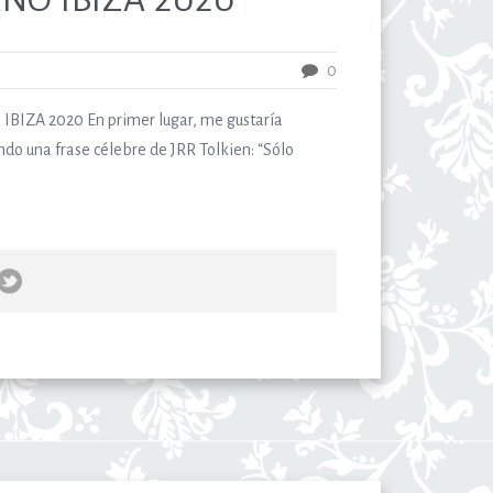
0
IZA 2020 En primer lugar, me gustaría
do una frase célebre de JRR Tolkien: “Sólo