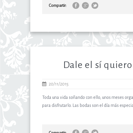
Compartir:
Dale el sí quiero
20/11/2015
Toda una vida soñando con ello, unos meses orga
para disfrutarlo. Las bodas son el día más especial
Compartir: