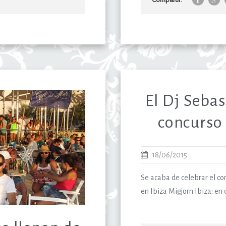
El Dj Seba
concurso 
18/06/2015
Se acaba de celebrar el co
en Ibiza Migjorn Ibiza; en