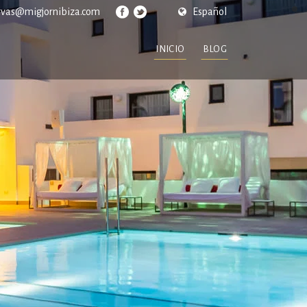
rvas@migjornibiza.com
Español
INICIO
BLOG