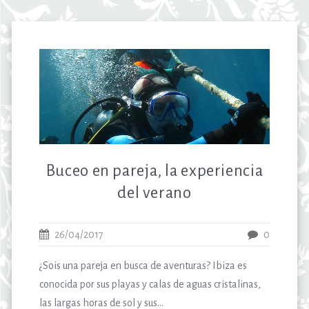
Buceo en pareja, la experiencia
del verano
26/04/2017
0
¿Sois una pareja en busca de aventuras? Ibiza es
conocida por sus playas y calas de aguas cristalinas,
las largas horas de sol y sus...