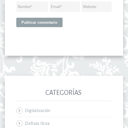
CATEGORÍAS
Digitalización
Disfruta Ibiza