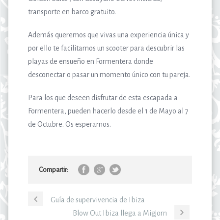
transporte en barco gratuito.
Además queremos que vivas una experiencia única y
por ello te facilitamos un scooter para descubrir las
playas de ensueño en Formentera donde
desconectar o pasar un momento único con tu pareja.
Para los que deseen disfrutar de esta escapada a
Formentera, pueden hacerlo desde el 1 de Mayo al 7
de Octubre. Os esperamos.
Compartir:
Guía de supervivencia de Ibiza
Blow Out Ibiza llega a Migjorn