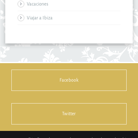
Vacaciones
Viajar a Ibiza
Facebook
Twitter