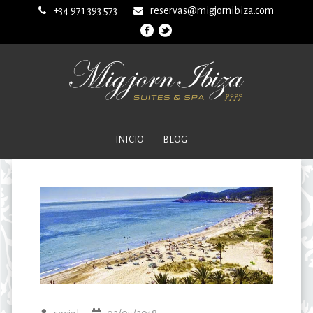
+34 971 393 573
reservas@migjornibiza.com
INICIO
BLOG