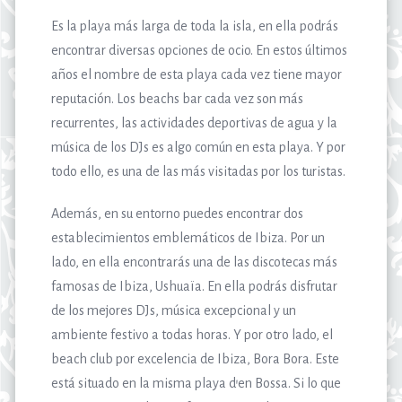
Es la playa más larga de toda la isla, en ella podrás
encontrar diversas opciones de ocio. En estos últimos
años el nombre de esta playa cada vez tiene mayor
reputación. Los beachs bar cada vez son más
recurrentes, las actividades deportivas de agua y la
música de los DJs es algo común en esta playa. Y por
todo ello, es una de las más visitadas por los turistas.
Además, en su entorno puedes encontrar dos
establecimientos emblemáticos de Ibiza. Por un
lado, en ella encontrarás una de las discotecas más
famosas de Ibiza, Ushuaïa. En ella podrás disfrutar
de los mejores DJs, música excepcional y un
ambiente festivo a todas horas. Y por otro lado, el
beach club por excelencia de Ibiza, Bora Bora. Este
está situado en la misma playa d’en Bossa. Si lo que