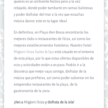
quieres es un ambiente festivo pero a la vez
relajado, donde poder tumbarte en camas balinesas
y poder disfrutar del mar a la vez que escuchas
música dance; este es tu lugar ideal.
En definitiva, en Playa d’en Bossa encontrarás los
mejores clubs o restaurantes de Ibiza, así como los
mejores establecimientos hoteleros. Nuestro hotel
Migjorn Ibiza Suites & Spa
está situado en el entorno
de esta playa, por lo que estas ofertas disponibles de
ocio y actividades están a un paso. Podrás ir a la
discoteca que mejor vaya contigo, disfrutar de la
música que prefieras, así como poder saborear en los
estupendos restaurantes de la playa, de la
gastronomía de la zona.
¡Ven a
Migjorn Ibiza
y disfruta de la isla!