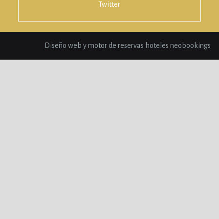
Twitter
Diseño web y motor de reservas hoteles neobookings