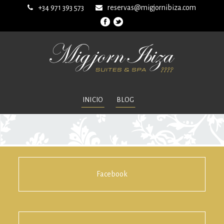
+34 971 393 573
reservas@migjornibiza.com
INICIO
BLOG
Facebook