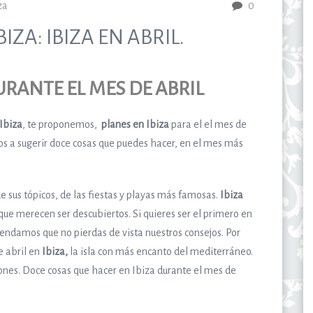
za
0
IZA: IBIZA EN ABRIL.
URANTE EL MES DE ABRIL
 Ibiza
, te proponemos,
planes en Ibiza
para el el mes de
 a sugerir doce cosas que puedes hacer, en el mes más
de sus tópicos, de las fiestas y playas más famosas.
Ibiza
que merecen ser descubiertos. Si quieres ser el primero en
endamos que no pierdas de vista nuestros consejos. Por
e abril en
Ibiza,
la isla con más encanto del mediterráneo.
ones. Doce cosas que hacer en Ibiza durante el mes de