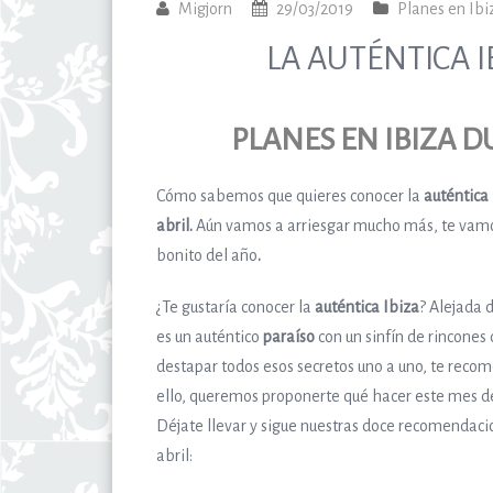
Migjorn
29/03/2019
Planes en Ibi
LA AUTÉNTICA IB
PLANES EN IBIZA D
Cómo sabemos que quieres conocer la
auténtica
abril.
Aún vamos a arriesgar mucho más, te vamos
bonito del año
.
¿Te gustaría conocer la
auténtica Ibiza
? Alejada 
es un auténtico
paraíso
con un sinfín de rincones 
destapar todos esos secretos uno a uno, te recom
ello, queremos proponerte qué hacer este mes d
Déjate llevar y sigue nuestras doce recomendaci
abril: