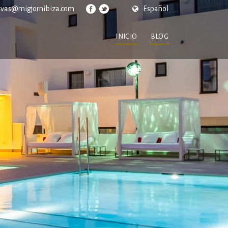
rvas@migjornibiza.com
Español
INICIO
BLOG