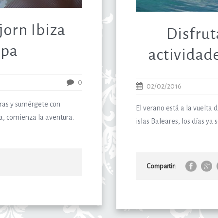
orn Ibiza
Disfrut
Spa
actividade
0
02/02/2016
eras y sumérgete con
El verano está a la vuelta d
pa, comienza la aventura.
islas Baleares, los días ya 
Compartir: