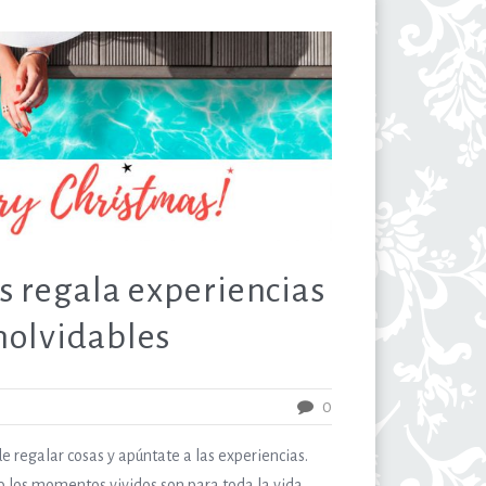
as regala experiencias
nolvidables
0
e regalar cosas y apúntate a las experiencias.
ro los momentos vividos son para toda la vida.