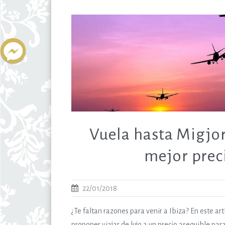
Vuela hasta Migjor
mejor prec
22/01/2018
¿Te faltan razones para venir a Ibiza? En este ar
proponer viajar de lujo a un precio asequible para 