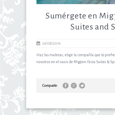
Sumérgete en Migj
Suites and 
29/08/2016
Haz las maletas, elige la compañía que tú prefi
nosotros en el oasis de Migjorn Ibiza Suites & S
Compartir: