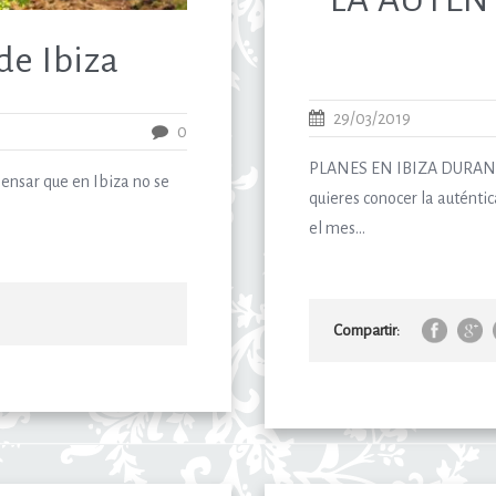
de Ibiza
29/03/2019
0
PLANES EN IBIZA DURANT
 pensar que en Ibiza no se
quieres conocer la auténti
el mes...
Compartir: