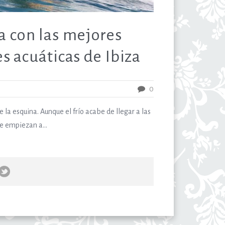
a con las mejores
s acuáticas de Ibiza
0
e la esquina. Aunque el frío acabe de llegar a las
se empiezan a...