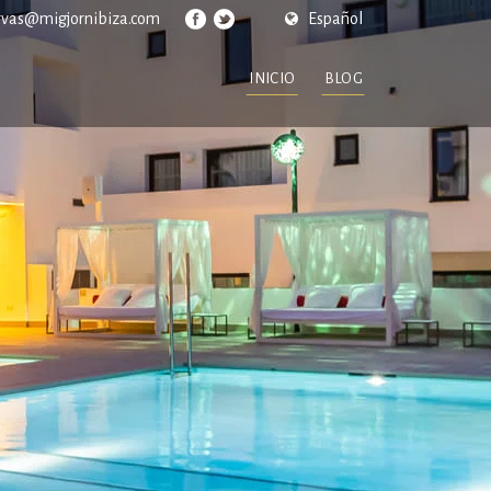
rvas@migjornibiza.com
Español
INICIO
BLOG