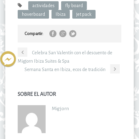
actividades
fly board
hoverboard
Ibiza
jet pack
Compartir:
Celebra San Valentín con el descuento de
Migjorn Ibiza Suites & Spa
Semana Santa en Ibiza, ecos de tradición
SOBRE EL AUTOR
Migjorn