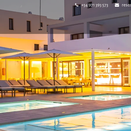
+34 971 393 573
rese