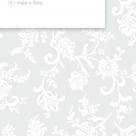
Viajar a Ibiza