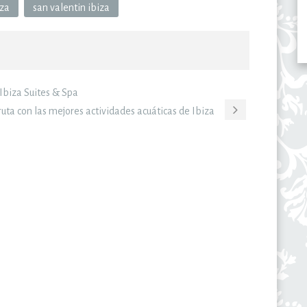
iza
san valentin ibiza
 Ibiza Suites & Spa
ruta con las mejores actividades acuáticas de Ibiza