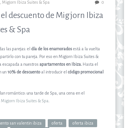
,
Migjorn Ibiza Suites & Spa
0
 el descuento de Migjorn Ibiza
tes & Spa
as las parejas: el
día de los enamorados
está a la vuelta
rtirlo con tu pareja. Por eso en Migjorn Ibiza Suites &
a escapada a nuestros
apartamentos en Ibiza.
Hasta el
án un
10% de descuento
al introducir el
código promocional
lan romántico: una tarde de Spa, una cena en el
n
Migjorn Ibiza Suites & Spa
.
ento san valentin ibiza
oferta
oferta ibiza