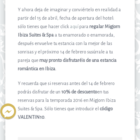
Y ahora deja de imaginar y conviértelo en realidad a
partir del 15 de abril, fecha de apertura del hotel:
sólo tienes que hacer click
aquí
para
regalar Migjorn
Ibiza Suites & Spa
a tu enamorado o enamorada,
después envuelve tu estancia con la mejor de las
sonrisas y el próximo 14 de febrero susúrrale a tu
pareja que
muy pronto disfrutaréis de una estancia
romántica en Ibiza
.
Y recuerda que si reservas antes del 14 de febrero
podrás disfrutar de un
10% de descuento
en tus
reservas para la temporada 2016 en Migjorn Ibiza
Suites & Spa. Sólo tienes que introducir el
código
VALENTIN10
.