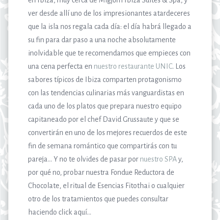
en Ibiza, muy cerca de Migjorn Ibiza Suites & Spa, y
ver desde allí uno de los impresionantes atardeceres
que la isla nos regala cada día: el día habrá llegado a
su fin para dar paso a una noche absolutamente
inolvidable que te recomendamos que empieces con
una cena perfecta en
nuestro restaurante UNIC
. Los
sabores típicos de Ibiza comparten protagonismo
con las tendencias culinarias más vanguardistas en
cada uno de los platos que prepara nuestro equipo
capitaneado por el chef David Grussaute y que se
convertirán en uno de los mejores recuerdos de este
fin de semana romántico que compartirás con tu
pareja… Y no te olvides de pasar por
nuestro SPA
y,
por qué no, probar nuestra Fondue Reductora de
Chocolate, el ritual de Esencias Fitothai o cualquier
otro de los tratamientos que puedes consultar
haciendo click aquí…