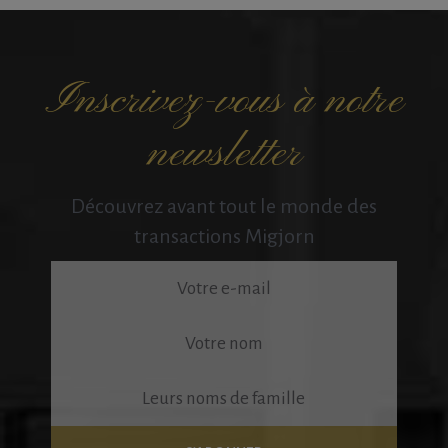
Inscrivez-vous à notre
newsletter
Découvrez avant tout le monde des
transactions Migjorn