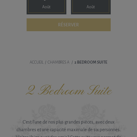
Août
Août
ACCUEIL
/
CHAMBRES A
/
2 BEDROOM SUITE
2 Bedroom Suite
C'est l'une de nos plus grandes pièces, avec deux
chambres et une capacité maximale de six personnes.