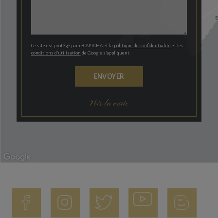
Ce site est protégé par reCAPTCHA et la
politique de confidentialité
et les
conditions d’utilisation
de Google s’appliquent.
Voir la carte