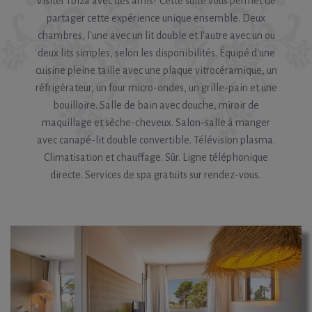
Visiter Ibiza avec des amis? Cette suite vous permet de
partager cette expérience unique ensemble. Deux
chambres, l'une avec un lit double et l'autre avec un ou
deux lits simples, selon les disponibilités. Équipé d'une
cuisine pleine taille avec une plaque vitrocéramique, un
réfrigérateur, un four micro-ondes, un grille-pain et une
bouilloire. Salle de bain avec douche, miroir de
maquillage et sèche-cheveux. Salon-salle à manger
avec canapé-lit double convertible. Télévision plasma.
Climatisation et chauffage. Sûr. Ligne téléphonique
directe. Services de spa gratuits sur rendez-vous.