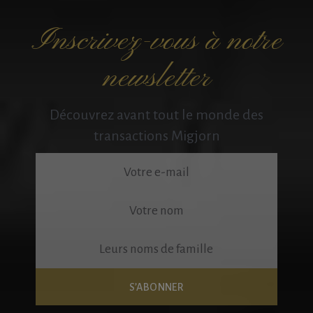
Inscrivez-vous à notre
newsletter
Découvrez avant tout le monde des
transactions Migjorn