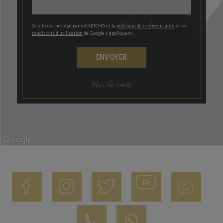
Ce site est protégé par reCAPTCHA et la
politique de confidentialité
et les
conditions d’utilisation
de Google s’appliquent.
Voir la carte