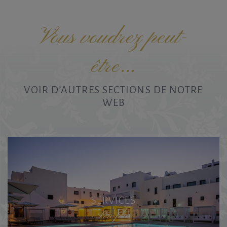
Vous voudrez peut-
être...
VOIR D’AUTRES SECTIONS DE NOTRE
WEB
SERVICES
Lire plus