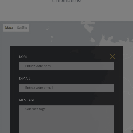
d’informations!
NOM
E-MAIL
MESSAGE