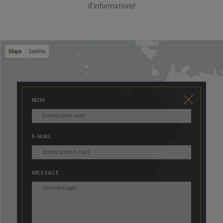
d’informations!
NOM
E-MAIL
MESSAGE