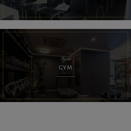
Gym
GYM