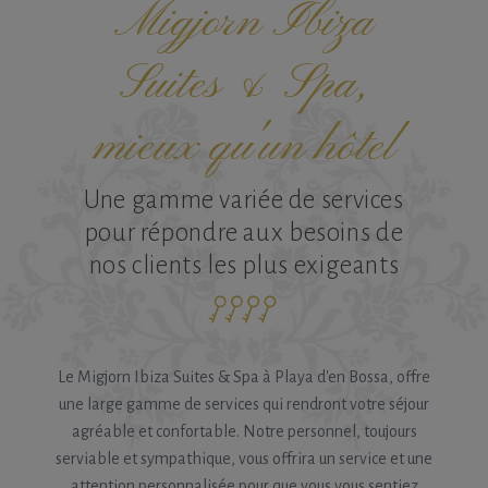
Migjorn Ibiza
Suites & Spa,
mieux qu'un hôtel
Une gamme variée de services
pour répondre aux besoins de
nos clients les plus exigeants
Le Migjorn Ibiza Suites & Spa à Playa d'en Bossa, offre
une large gamme de services qui rendront votre séjour
agréable et confortable. Notre personnel, toujours
serviable et sympathique, vous offrira un service et une
attention personnalisée pour que vous vous sentiez