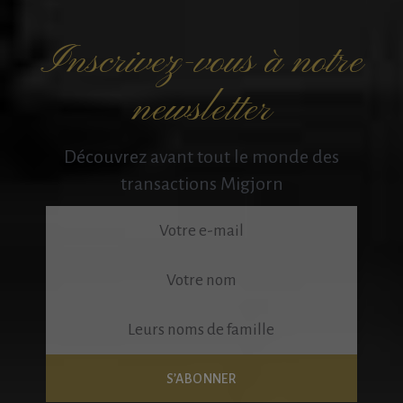
Inscrivez-vous à notre
newsletter
Découvrez avant tout le monde des
transactions Migjorn