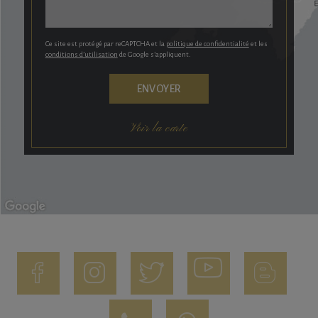
Ce site est protégé par reCAPTCHA et la
politique de confidentialité
et les
conditions d’utilisation
de Google s’appliquent.
Voir la carte