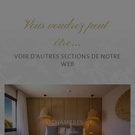
Vous voudrez peut-
être...
VOIR D’AUTRES SECTIONS DE NOTRE
WEB
CHAMBRES
Lire plus