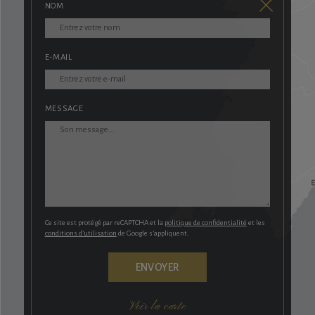
NOM
E-MAIL
MESSAGE
Ce site est protégé par reCAPTCHA et la
politique de confidentialité
et les
conditions d’utilisation
de Google s’appliquent.
Voir la carte