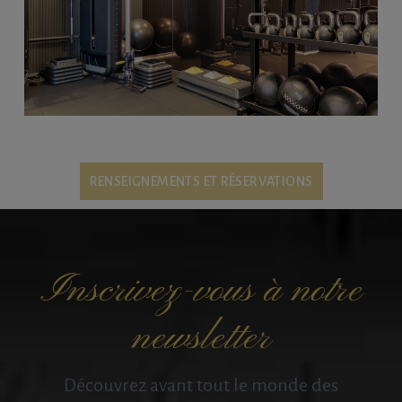
RENSEIGNEMENTS ET RÉSERVATIONS
Inscrivez-vous à notre
newsletter
Découvrez avant tout le monde des