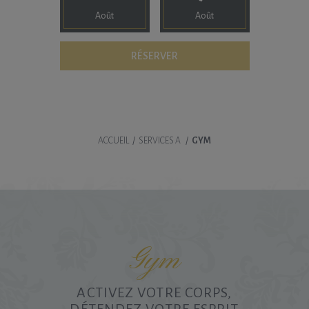
Août
Août
ACCUEIL
/
SERVICES A
/
GYM
Gym
ACTIVEZ VOTRE CORPS,