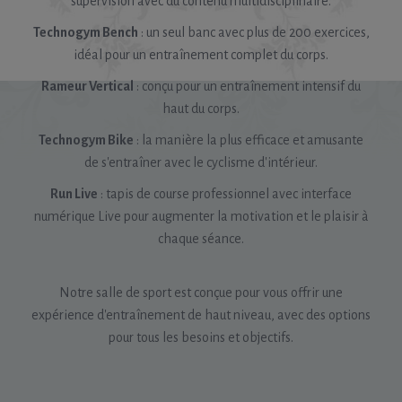
supervision avec du contenu multidisciplinaire.
Technogym Bench
: un seul banc avec plus de 200 exercices,
idéal pour un entraînement complet du corps.
Rameur Vertical
: conçu pour un entraînement intensif du
haut du corps.
Technogym Bike
: la manière la plus efficace et amusante
de s'entraîner avec le cyclisme d'intérieur.
Run Live
: tapis de course professionnel avec interface
numérique Live pour augmenter la motivation et le plaisir à
chaque séance.
Notre salle de sport est conçue pour vous offrir une
expérience d'entraînement de haut niveau, avec des options
pour tous les besoins et objectifs.