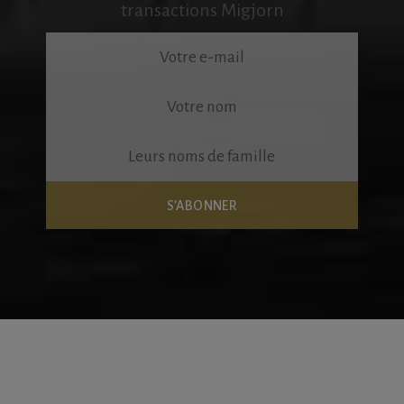
transactions Migjorn