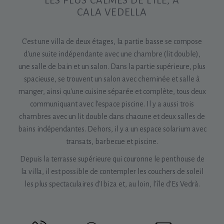
LES PLUS CALMES DE L'ÎLE, À
CALA VEDELLA
C'est une villa de deux étages, la partie basse se compose
d'une suite indépendante avec une chambre (lit double),
une salle de bain et un salon. Dans la partie supérieure, plus
spacieuse, se trouvent un salon avec cheminée et salle à
manger, ainsi qu'une cuisine séparée et complète, tous deux
communiquant avec l'espace piscine. Il y a aussi trois
chambres avec un lit double dans chacune et deux salles de
bains indépendantes. Dehors, il y a un espace solarium avec
transats, barbecue et piscine.
Depuis la terrasse supérieure qui couronne le penthouse de
la villa, il est possible de contempler les couchers de soleil
les plus spectaculaires d'Ibiza et, au loin, l'île d'Es Vedrà.