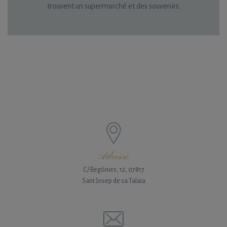
trouvent un supermarché et des souvenirs.
Adresse
C/ Begònies, 12, 07817
Sant Josep de sa Talaia