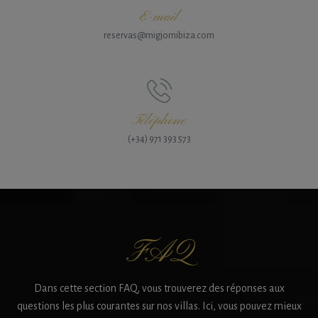
E-mail
reservas@migjornibiza.com
Téléphone
(+34) 971 393 573
FAQ
Dans cette section FAQ, vous trouverez des réponses aux
questions les plus courantes sur nos villas. Ici, vous pouvez mieux