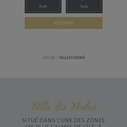
Août
Août
ACCUEIL
/
VILLA ES VEDRÀ
Villa Es Vedrà
SITUÉ DANS L'UNE DES ZONES