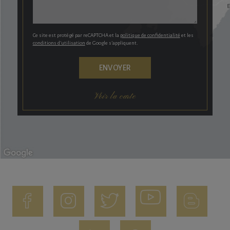
Ce site est protégé par reCAPTCHA et la
politique de confidentialité
et les
conditions d’utilisation
de Google s’appliquent.
Voir la carte