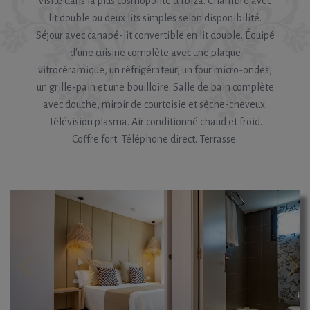
visite dans la plus cosmopolite d'Ibiza. Chambre avec
lit double ou deux lits simples selon disponibilité.
Séjour avec canapé-lit convertible en lit double. Équipé
d'une cuisine complète avec une plaque
vitrocéramique, un réfrigérateur, un four micro-ondes,
un grille-pain et une bouilloire. Salle de bain complète
avec douche, miroir de courtoisie et sèche-cheveux.
Télévision plasma. Air conditionné chaud et froid.
Coffre fort. Téléphone direct. Terrasse.