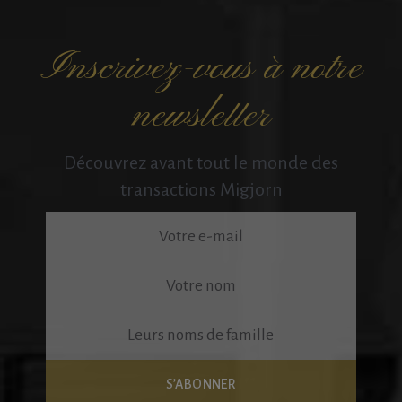
Inscrivez-vous à notre
newsletter
Découvrez avant tout le monde des
transactions Migjorn