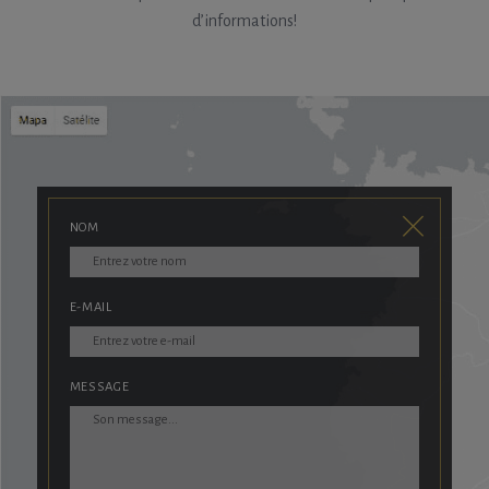
d’informations!
NOM
E-MAIL
MESSAGE