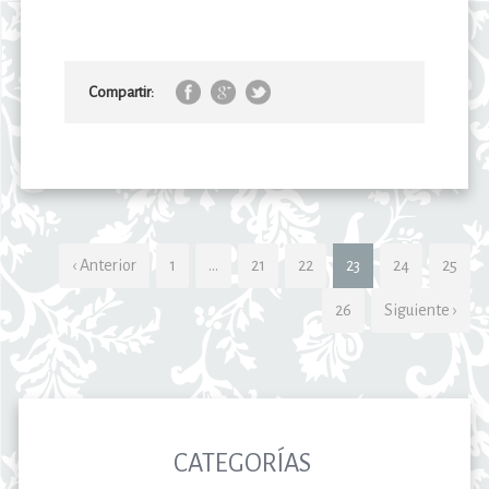
Compartir:
‹ Anterior
1
…
21
22
23
24
25
26
Siguiente ›
CATEGORÍAS