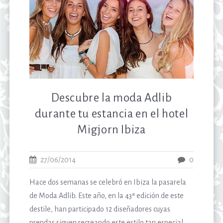
Descubre la moda Adlib
durante tu estancia en el hotel
Migjorn Ibiza
27/06/2014
0
Hace dos semanas se celebró en Ibiza la pasarela
de Moda Adlib. Este año, en la 43ª edición de este
destile, han participado 12 diseñadores cuyas
prendas siguen recreando este estilo tan especial,