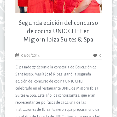
Segunda edición del concurso
de cocina UNIC CHEF en
Migjorn Ibiza Suites & Spa
01/07/2014
0
El pasado 27 de junio la concejala de Educación de
Sant Josep, María José Ribas, ganó la segunda
edición del concurso de cocina UNIC CHEF,
celebrado en el restaurante UNIC de Migjorn Ibiza
Suites & Spa. Este año los concursantes, que eran
representantes políticos de cada una de las
instituciones de Ibiza, tuvieron que preparar uno de
los platos de la carta de UNIC, diseñados por el chef