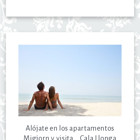
Alójate en los apartamentos
Migjorn y visita… Cala Llonga