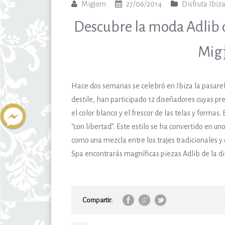
Migjorn
27/06/2014
Disfruta Ibiz
Descubre la moda Adlib d
Migj
Hace dos semanas se celebró en Ibiza la pasarela
destile, han participado 12 diseñadores cuyas pr
el color blanco y el frescor de las telas y formas
“con libertad”. Este estilo se ha convertido en u
como una mezcla entre los trajes tradicionales y 
Spa encontrarás magníficas piezas Adlib de la di
Compartir: