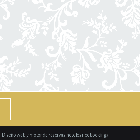
Diseño web y motor de reservas hoteles neobookings