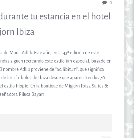
a
0
urante tu estancia en el hotel
orn Ibiza
 de Moda Adlib. Este año, en la 43ª edición de este
endas siguen recreando este estilo tan especial, basado en
. El nombre Adlib proviene de “ad libitum”, que significa
no de los símbolos de Ibiza desde que apareció en los 70
el estilo hippie. En la boutique de Migjorn Ibiza Suites &
señadora Piluca Bayarri.