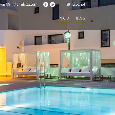
rvas@migjornibiza.com
Español
INICIO
BLOG