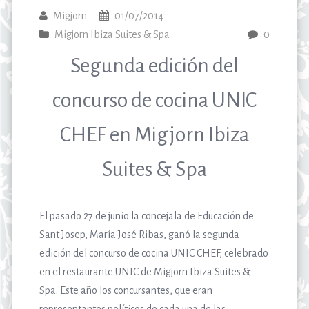
Migjorn
01/07/2014
Migjorn Ibiza Suites & Spa
0
Segunda edición del
concurso de cocina UNIC
CHEF en Migjorn Ibiza
Suites & Spa
El pasado 27 de junio la concejala de Educación de
Sant Josep, María José Ribas, ganó la segunda
edición del concurso de cocina UNIC CHEF, celebrado
en el restaurante UNIC de Migjorn Ibiza Suites &
Spa. Este año los concursantes, que eran
representantes políticos de cada una de las