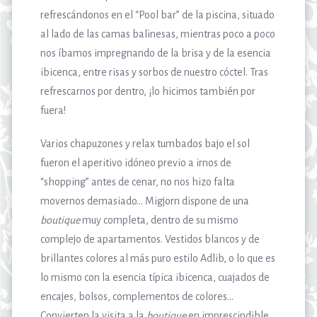
refrescándonos en el “Pool bar” de la piscina, situado
al lado de las camas balinesas, mientras poco a poco
nos íbamos impregnando de la brisa y de la esencia
ibicenca, entre risas y sorbos de nuestro cóctel. Tras
refrescarnos por dentro, ¡lo hicimos también por
fuera!
Varios chapuzones y relax tumbados bajo el sol
fueron el aperitivo idóneo previo a irnos de
“shopping” antes de cenar, no nos hizo falta
movernos demasiado… Migjorn dispone de una
boutique
muy completa, dentro de su mismo
complejo de apartamentos. Vestidos blancos y de
brillantes colores al más puro estilo Adlib, o lo que es
lo mismo con la esencia típica ibicenca, cuajados de
encajes, bolsos, complementos de colores…
Convierten la visita a la
boutique
en imprescindible,