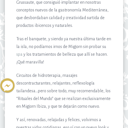
Grussaute, que consiguió implantar en nosotras
conceptos nuevos de la gastronomía Mediterránea,
que desbordaban calidad y creatividad surtida de
productos ibicencos y naturales.
Tras el banquete, y siendo ya nuestra última tarde en
la isla, no podíamos irnos de Migjorn sin probar su
spa
y los tratamientos de belleza que allí se hacen.
¡Qué maravilla!
Circuitos de hidroterapia, masajes
descontracturantes, relajantes, reflexología
tailandesa…pero sobre todo, muy recomendable, los
“Rituales del Mundo” que se realizan exclusivamente
en Migjorn Ibiza, y que te dejarán como nuevo.
Y así, renovadas, relajadas y felices, volvimos a
nuestras vidas cotidianas, eso sí con un nuevo look y