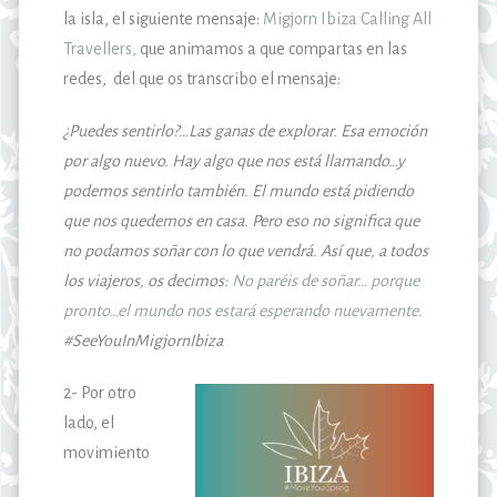
la isla, el siguiente mensaje:
Migjorn Ibiza Calling All
Travellers,
que animamos a que compartas en las
redes, del que os transcribo el mensaje:
¿Puedes sentirlo?…
Las ganas de explorar. Esa emoción
por algo nuevo. Hay algo que nos está llamando…y
podemos sentirlo también. El mundo está pidiendo
que nos quedemos en casa. Pero eso no significa que
no podamos soñar con lo que vendrá. Así que, a todos
los viajeros, os decimos:
No paréis de soñar… porque
pronto…el mundo nos estará esperando nuevamente
.
#SeeYouInMigjornIbiza
2- Por otro
lado, el
movimiento