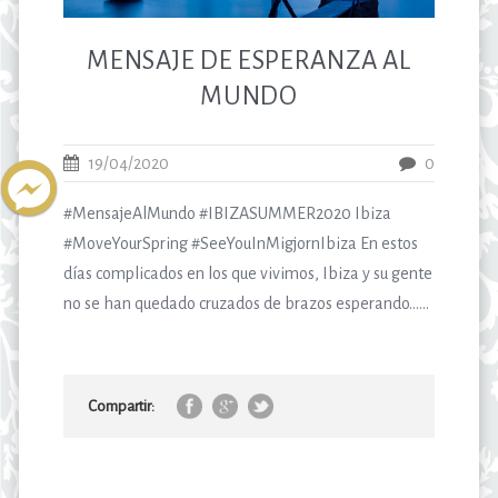
MENSAJE DE ESPERANZA AL
MUNDO
19/04/2020
0
#MensajeAlMundo #IBIZASUMMER2020 Ibiza
#MoveYourSpring #SeeYouInMigjornIbiza En estos
días complicados en los que vivimos, Ibiza y su gente
no se han quedado cruzados de brazos esperando…...
Compartir: