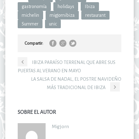
gastronomía
holidays
Ibiza
michelin
migjornibiza
restaurant
Summer
unic
Compartir:
IBIZA PARAÍSO TERRENAL QUE ABRE SUS
PUERTAS AL VERANO EN MAYO
LA SALSA DE NADAL, EL POSTRE NAVIDEÑO
MÁS TRADICIONAL DE IBIZA
SOBRE EL AUTOR
Migjorn