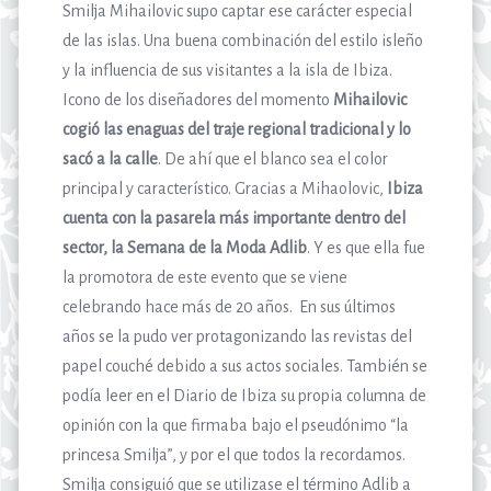
Smilja Mihailovic supo captar ese carácter especial
de las islas. Una buena combinación del estilo isleño
y la influencia de sus visitantes a la isla de Ibiza.
Icono de los diseñadores del momento
Mihailovic
cogió las enaguas del traje regional tradicional y lo
sacó a la calle
. De ahí que el blanco sea el color
principal y característico. Gracias a Mihaolovic,
Ibiza
cuenta con la pasarela más importante dentro del
sector, la Semana de la Moda Adlib
. Y es que ella fue
la promotora de este evento que se viene
celebrando hace más de 20 años. En sus últimos
años se la pudo ver protagonizando las revistas del
papel couché debido a sus actos sociales. También se
podía leer en el Diario de Ibiza su propia columna de
opinión con la que firmaba bajo el pseudónimo “la
princesa Smilja”, y por el que todos la recordamos.
Smilja consiguió que se utilizase el término Adlib a