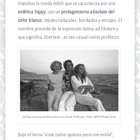
impulsar la moda Adlib que se caracteriza por una
estética hippy
, con un
protagonismo absoluto del
color blanco
, tejidos naturales, bordados y encajes. El
nombre procede de la expresión latina ad libitum y
que significa libertad-, es tan casual como profético.
Smilja a la izquierda junto a Urshula Andrews. Foto: Adlib Moda Ibiza
Bajo el lema “viste como quieras pero con estilo”,