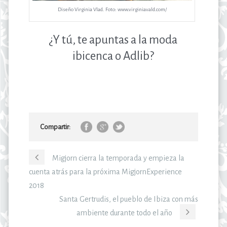
Diseño Virginia Vlad. Foto: www.virginiavald.com/
¿Y tú, te apuntas a la moda
ibicenca o Adlib?
Compartir:
Migjorn cierra la temporada y empieza la
cuenta atrás para la próxima MigjornExperience
2018
Santa Gertrudis, el pueblo de Ibiza con más
ambiente durante todo el año