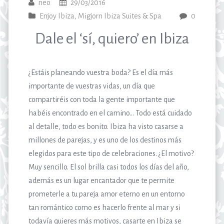
neo
29/03/2016
Enjoy Ibiza
,
Migjorn Ibiza Suites & Spa
0
Dale el ‘sí, quiero’ en Ibiza
¿Estáis planeando vuestra boda? Es el día más
importante de vuestras vidas, un día que
compartiréis con toda la gente importante que
habéis encontrado en el camino… Todo está cuidado
al detalle, todo es bonito. Ibiza ha visto casarse a
millones de parejas, y es uno de los destinos más
elegidos para este tipo de celebraciones. ¿El motivo?
Muy sencillo. El sol brilla casi todos los días del año,
además es un lugar encantador que te permite
prometerle a tu pareja amor eterno en un entorno
tan romántico como es hacerlo frente al mar y si
todavía quieres más motivos, casarte en Ibiza se