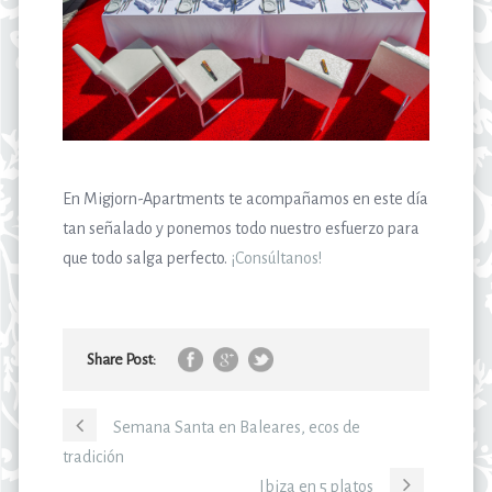
En Migjorn-Apartments te acompañamos en este día
tan señalado y ponemos todo nuestro esfuerzo para
que todo salga perfecto.
¡Consúltanos!
Share Post:
Semana Santa en Baleares, ecos de
tradición
Ibiza en 5 platos