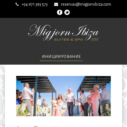
+34 971 393 573
reservas@migjornibiza.com
ИНИЦИИРОВАНИЕ