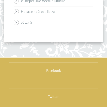
Интересные места в Ибице
Наслаждайтесь Ibiza
общий
Facebook
Twitter