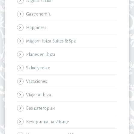
Digitalización
Gastronomía
Happiness
Migjorn Ibiza Suites & Spa
Planes en Ibiza
Salud y relax
Vacaciones
Viajar a Ibiza
Без категории
Вечеринка на Ибице