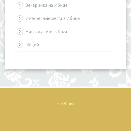
Вечеринка на Ибице
Интересные места в Ибице
Наслаждайтесь Ibiza
общий
Facebook