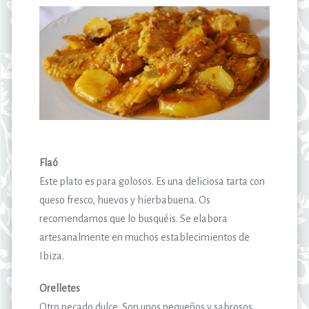
Flaó
Este plato es para golosos. Es una deliciosa tarta con
queso fresco, huevos y hierbabuena. Os
recomendamos que lo busquéis. Se elabora
artesanalmente en muchos establecimientos de
Ibiza.
Orelletes
Otro pecado dulce. Son unos pequeños y sabrosos