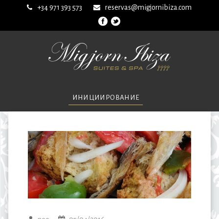
+34 971 393 573
reservas@migjornibiza.com
ИНИЦИИРОВАНИЕ