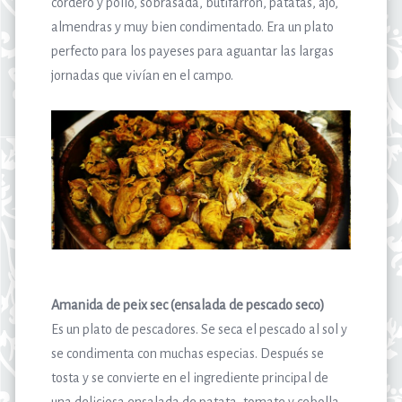
cordero y pollo, sobrasada, butifarrón, patatas, ajo,
almendras y muy bien condimentado. Era un plato
perfecto para los payeses para aguantar las largas
jornadas que vivían en el campo.
Amanida de peix sec (ensalada de pescado seco)
Es un plato de pescadores. Se seca el pescado al sol y
se condimenta con muchas especias. Después se
tosta y se convierte en el ingrediente principal de
una deliciosa ensalada de patata, tomate y cebolla.