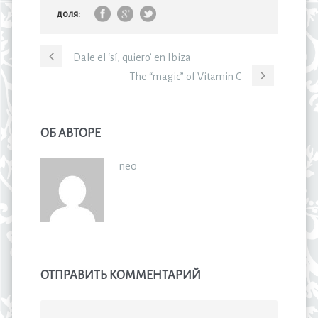
доля:
Dale el ‘sí, quiero’ en Ibiza
The “magic” of Vitamin C
ОБ АВТОРЕ
neo
ОТПРАВИТЬ КОММЕНТАРИЙ