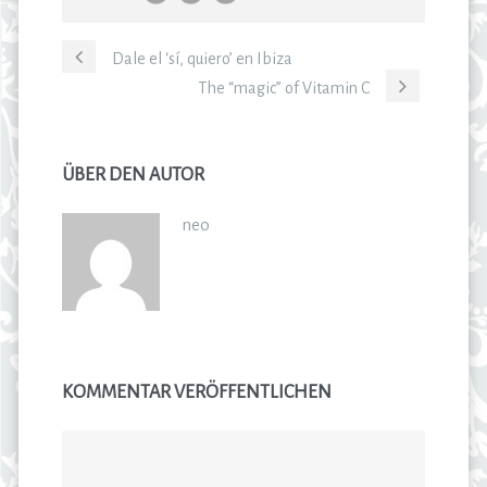
Dale el ‘sí, quiero’ en Ibiza
The “magic” of Vitamin C
ÜBER DEN AUTOR
neo
KOMMENTAR VERÖFFENTLICHEN