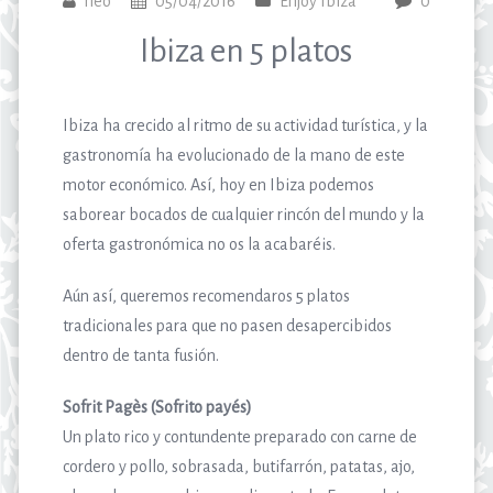
neo
05/04/2016
Enjoy Ibiza
0
Ibiza en 5 platos
Ibiza ha crecido al ritmo de su actividad turística, y la
gastronomía ha evolucionado de la mano de este
motor económico. Así, hoy en Ibiza podemos
saborear bocados de cualquier rincón del mundo y la
oferta gastronómica no os la acabaréis.
Aún así, queremos recomendaros 5 platos
tradicionales para que no pasen desapercibidos
dentro de tanta fusión.
Sofrit Pagès (Sofrito payés)
Un plato rico y contundente preparado con carne de
cordero y pollo, sobrasada, butifarrón, patatas, ajo,