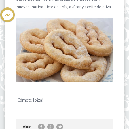
huevos, harina, licor de anís, azúcar y aceite de oliva.
¡Cómete Ibiza!
Aktie: