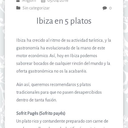
Migjorn
05/04/2016
Sin categorizar
0
Ibiza en 5 platos
Ibiza ha crecido al ritmo de su actividad turística, y la
gastronomía ha evolucionado de la mano de este
motor económico. Así, hoy en Ibiza podemos
saborear bocados de cualquier rincón del mundo y la
oferta gastronómica no os la acabaréis.
Aún así, queremos recomendaros 5 platos
tradicionales para que no pasen desapercibidos
dentro de tanta fusión.
Sofrit Pagès (Sofrito payés)
Un plato rico y contundente preparado con carne de