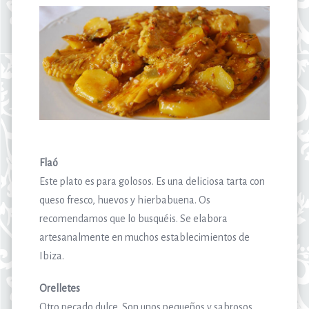
Flaó
Este plato es para golosos. Es una deliciosa tarta con
queso fresco, huevos y hierbabuena. Os
recomendamos que lo busquéis. Se elabora
artesanalmente en muchos establecimientos de
Ibiza.
Orelletes
Otro pecado dulce. Son unos pequeños y sabrosos