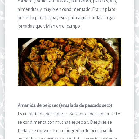
cordero y pollo, sobrasada, butifarrón, patatas, ajo,
almendras y muy bien condimentado. Era un plato
perfecto para los payeses para aguantar las largas
jornadas que vivían en el campo.
Amanida de peix sec (ensalada de pescado seco)
Es un plato de pescadores. Se seca el pescado al sol y
se condimenta con muchas especias. Después se
tosta y se convierte en el ingrediente principal de
una deliciosa ensalada de patata, tomate y cebolla.