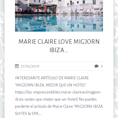
MARIE CLAIRE LOVE MIGJORN
IBIZA…
27/05/2019
0
INTERESANTE ARTÍCULO DE MARIE CLAIRE
“MIGJORN IBIZA, MEJOR QUE UN HOTEL”
https://los-imprescindibles.marie-claire.es/migjorn-
ibiza-suites-spa-mejor-que-un-hotel/ No puedes
perderte el artículo de Marie Claire “MIGJORN IBIZA
SUITES & SPA,...