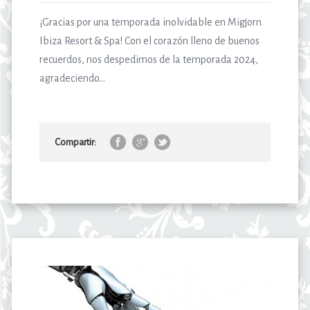
¡Gracias por una temporada inolvidable en Migjorn
Ibiza Resort & Spa! Con el corazón lleno de buenos
recuerdos, nos despedimos de la temporada 2024,
agradeciendo...
Compartir: