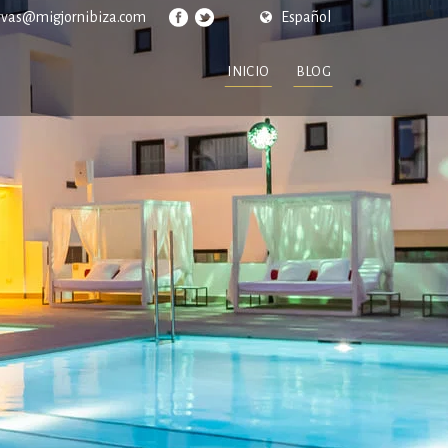
rvas@migjornibiza.com
Español
INICIO
BLOG