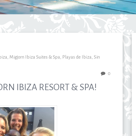
biza
,
Migjorn Ibiza Suites & Spa
,
Playas de Ibiza
,
Sin
0
ORN IBIZA RESORT & SPA!