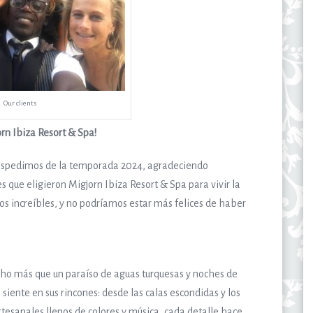
Our clients
rn Ibiza Resort & Spa!
despedimos de la temporada 2024, agradeciendo
que eligieron Migjorn Ibiza Resort & Spa para vivir la
s increíbles, y no podríamos estar más felices de haber
ho más que un paraíso de aguas turquesas y noches de
 siente en sus rincones: desde las calas escondidas y los
rtesanales llenos de colores y música, cada detalle hace