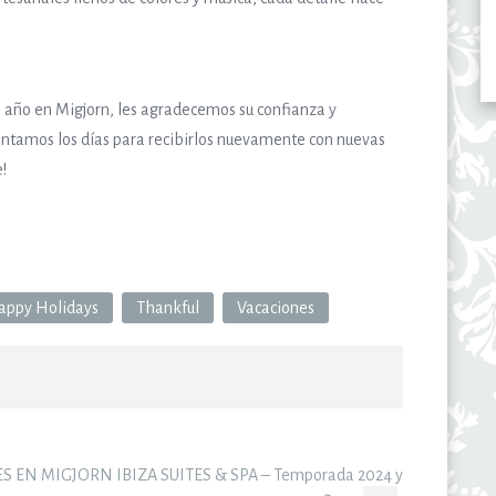
o año en Migjorn, les agradecemos su confianza y
ontamos los días para recibirlos nuevamente con nuevas
!
appy Holidays
Thankful
Vacaciones
EN MIGJORN IBIZA SUITES & SPA – Temporada 2024 y