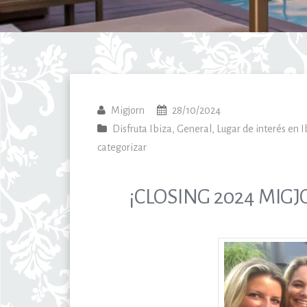
Migjorn
28/10/2024
Disfruta Ibiza
,
General
,
Lugar de interés en I
categorizar
¡CLOSING 2024 MIGJ