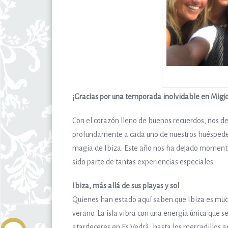
¡Gracias por una temporada inolvidable en Migjo
Con el corazón lleno de buenos recuerdos, nos 
profundamente a cada uno de nuestros huéspedes 
magia de Ibiza. Este año nos ha dejado momento
sido parte de tantas experiencias especiales.
Ibiza, más allá de sus playas y sol
Quienes han estado aquí saben que Ibiza es muc
verano. La isla vibra con una energía única que se
atardeceres en Es Vedrà, hasta los mercadillos a