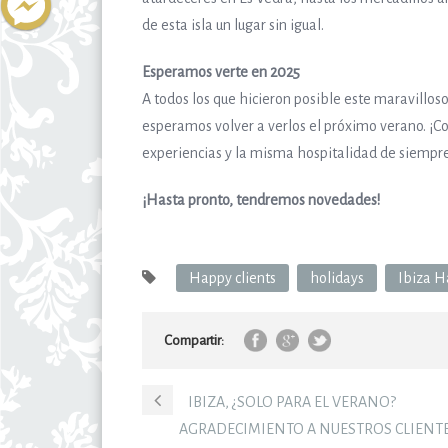
de esta isla un lugar sin igual.
Esperamos verte en 2025
A todos los que hicieron posible este maravillos
esperamos volver a verlos el próximo verano. ¡C
experiencias y la misma hospitalidad de siempre
¡Hasta pronto, tendremos novedades!
Happy clients
holidays
Ibiza H
Compartir:
IBIZA, ¿SOLO PARA EL VERANO?
AGRADECIMIENTO A NUESTROS CLIENTES 