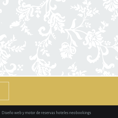
Diseño web y motor de reservas hoteles neobookings