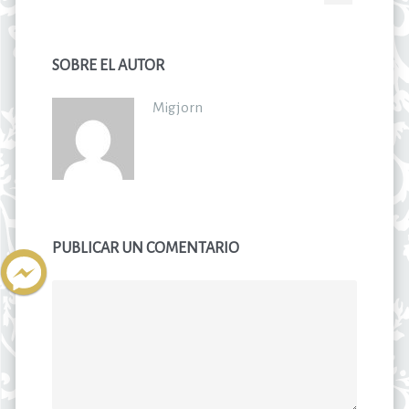
SOBRE EL AUTOR
Migjorn
PUBLICAR UN COMENTARIO