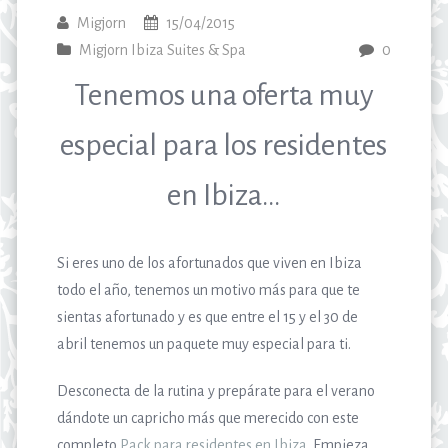
Migjorn
15/04/2015
Migjorn Ibiza Suites & Spa
0
Tenemos una oferta muy
especial para los residentes
en Ibiza…
Si eres uno de los afortunados que viven en Ibiza
todo el año, tenemos un motivo más para que te
sientas afortunado y es que entre el 15 y el 30 de
abril tenemos un paquete muy especial para ti.
Desconecta de la rutina y prepárate para el verano
dándote un capricho más que merecido con este
completo
Pack para residentes en Ibiza
. Empieza