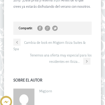
2015? ¡Date prisa y reserva
aquí
! Antes de lo que
crees ya estarás disfrutando del verano con nosotros.
Compartir:
Cambia de look en Migjorn Ibiza Suites &
Spa
Tenemos una oferta muy especial para los
residentes en Ibiza…
SOBRE EL AUTOR
Migjorn