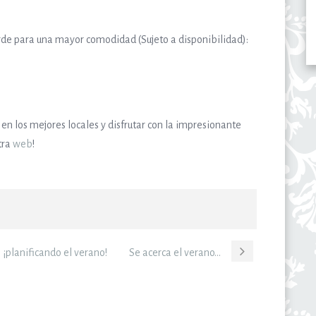
rde para una mayor comodidad (Sujeto a disponibilidad):
 en los mejores locales y disfrutar con la impresionante
tra
web
!
¡planificando el verano!
Se acerca el verano…