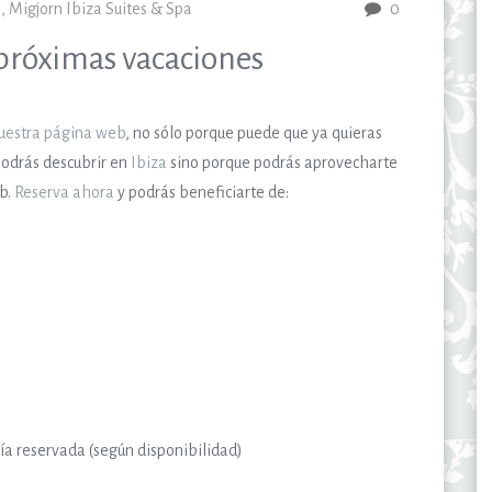
a
,
Migjorn Ibiza Suites & Spa
0
 próximas vacaciones
uestra página web
, no sólo porque puede que ya quieras
podrás descubrir en
Ibiza
sino porque podrás aprovecharte
eb.
Reserva ahora
y podrás beneficiarte de:
ía reservada (según disponibilidad)