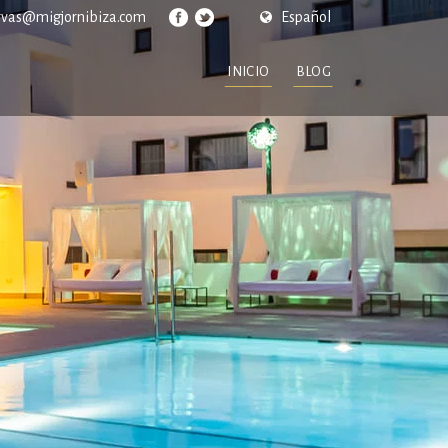
rvas@migjornibiza.com
Español
INICIO
BLOG