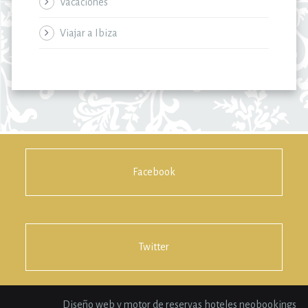
Vacaciones
Viajar a Ibiza
Facebook
Twitter
Diseño web y motor de reservas hoteles neobookings