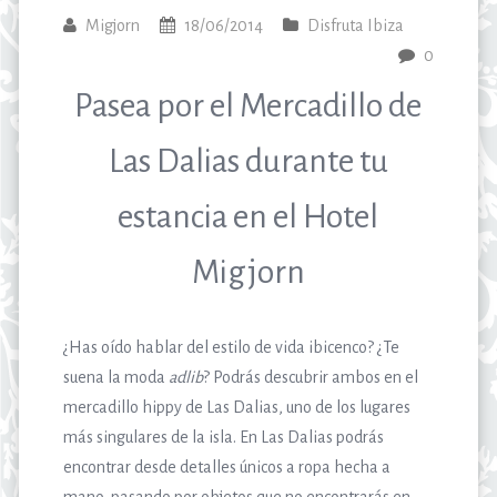
Migjorn
18/06/2014
Disfruta Ibiza
0
Pasea por el Mercadillo de
Las Dalias durante tu
estancia en el Hotel
Migjorn
¿Has oído hablar del estilo de vida ibicenco? ¿Te
suena la moda
adlib
? Podrás descubrir ambos en el
mercadillo hippy de Las Dalias, uno de los lugares
más singulares de la isla. En Las Dalias podrás
encontrar desde detalles únicos a ropa hecha a
mano, pasando por objetos que no encontrarás en