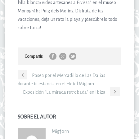
l’illa blanca: vides artesanes a Eivissa” en el museo
Monogràfic Puig dels Molins. Disfruta de tus
vacaciones, deja un rato la playa y ¡descúbrelo todo
sobre Ibiza!
Compartir:
Pasea por el Mercadillo de Las Dalias
durante tu estancia en el Hotel Migjorn
Exposición “La mirada retrobada” en Ibiza
SOBRE EL AUTOR
Migjorn