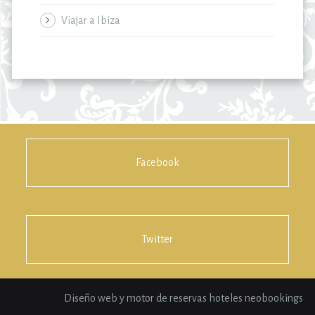
Viajar a Ibiza
Facebook
Twitter
Diseño web y motor de reservas hoteles neobookings