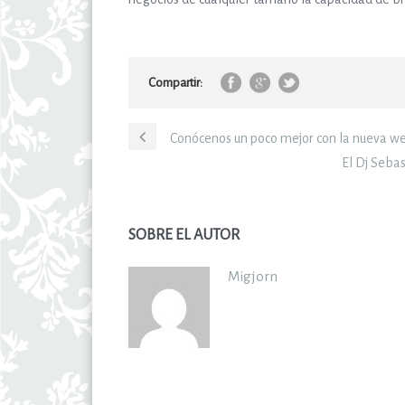
Compartir:
Conócenos un poco mejor con la nueva we
El Dj Seba
SOBRE EL AUTOR
Migjorn