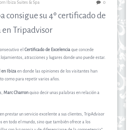
orn Ibiza Suites & Spa
0
a consigue su 4º certificado de
 en Tripadvisor
consecutivo el
Certificado de Excelencia
que concede
ojamientos, atracciones y lugares donde uno puede estar.
 en Ibiza
en donde las opiniones de los visitantes han
to como para repetir varios años.
s,
Marc Charron
quiso decir unas palabras en relación a
en prestar un servicio excelente a sus clientes, TripAdvisor
s en todo el mundo, sino que también ofrece a los
llar con luz propia y de diferenciarse de la competencia”.