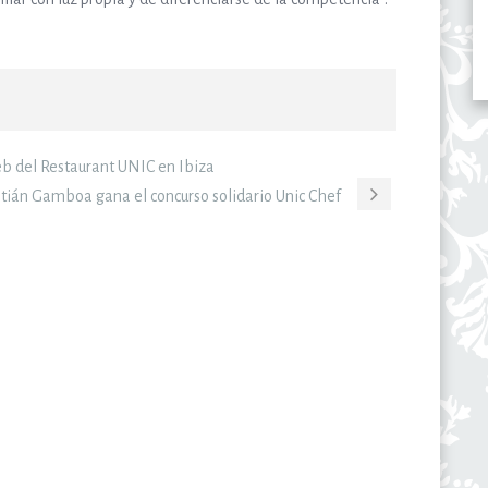
b del Restaurant UNIC en Ibiza
stián Gamboa gana el concurso solidario Unic Chef