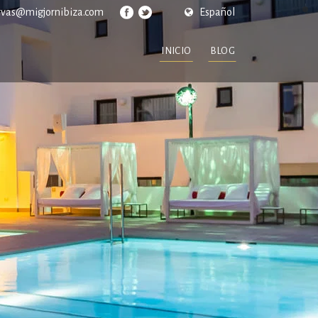
rvas@migjornibiza.com
Español
INICIO
BLOG