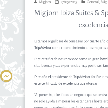
Migjorn
27/05/2015
General
,
Migj
Migjorn Ibiza Suites & Sp
excelencia
Estamos orgullosos de conseguir por cuarto año 
TripAdvisor
como reconocimiento a los mejores al
Este certificado nos reconoce como un gran
hotel
sido buenas y sus experiencias muy positivas; tan
Este año el presidente de TripAdvisor for Busines
este certificado de excelencia que otorga:
“Al poner bajo los focos un negocio que se centra 
no solo ayuda a mejorar los estándares hostelero
negocios de cualquier tamaño la capacidad de bri