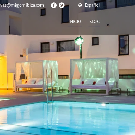
rvas@migjornibiza.com
Español
INICIO
BLOG