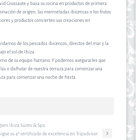
avid Grussaute y basa su cocina en productos de primera
inación de origen, las mermeladas ibicencas o los frutos
abores y productos convierten sus creaciones en
idarnos de los pescados ibicencos, directos del mar y la
jo el sol de Ibiza.
como de su equipo humano. Y podemos asegurarles que
elas o disfrutar de nuestra terraza para comenzar una
raza para comenzar una noche de fiesta.
jorn Ibiza Suites & Spa
igue su 4º certificado de excelencia en Tripadvisor