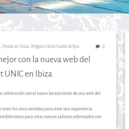
a
,
Fiesta en Ibiza
,
Migjorn Ibiza Suites & Spa
0
ejor con la nueva web del
t UNIC en Ibiza
de celebración con el nuevo lanzamiento de una web del
e unen los cinco sentidos para crear una experiencia
a mediterránea para crear nuevos sabores aderezados con