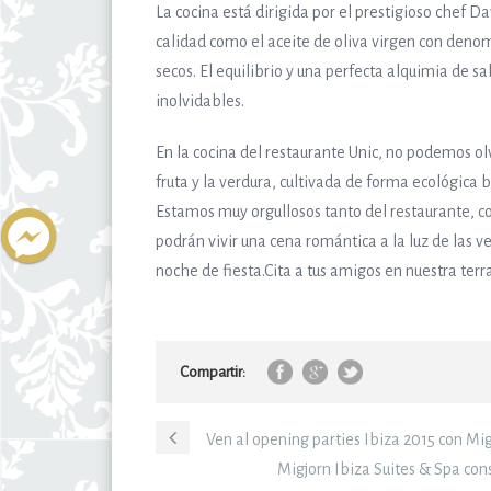
La cocina está dirigida por el prestigioso chef D
calidad como el aceite de oliva virgen con denom
secos. El equilibrio y una perfecta alquimia de s
inolvidables.
En la cocina del restaurante Unic, no podemos olv
fruta y la verdura, cultivada de forma ecológica ba
Estamos muy orgullosos tanto del restaurante, 
podrán vivir una cena romántica a la luz de las v
noche de fiesta.Cita a tus amigos en nuestra ter
Compartir:
Ven al opening parties Ibiza 2015 con Mig
Migjorn Ibiza Suites & Spa cons