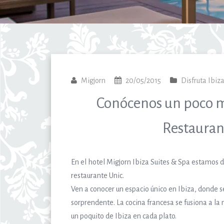
Migjorn
20/05/2015
Disfruta Ibiz
Conócenos un poco m
Restauran
En el hotel Migjorn Ibiza Suites & Spa estamos 
restaurante Unic.
Ven a conocer un espacio único en Ibiza, donde s
sorprendente. La cocina francesa se fusiona a l
un poquito de Ibiza en cada plato.