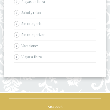
Playas de Ibiza
Salud y relax
Sin categoría
Sin categorizar
Vacaciones
Viajar a Ibiza
Facebook