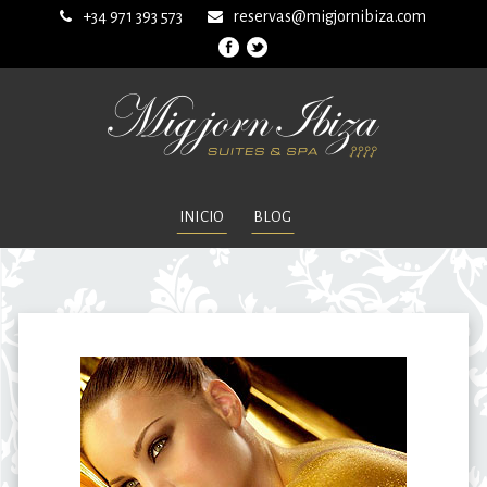
+34 971 393 573
reservas@migjornibiza.com
INICIO
BLOG