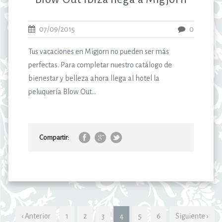
07/09/2015
0
Tus vacaciones en Migjorn no pueden ser más
perfectas. Para completar nuestro catálogo de
bienestar y belleza ahora llega al hotel la
peluquería Blow Out...
Compartir:
‹ Anterior
1
2
3
4
5
6
Siguiente ›