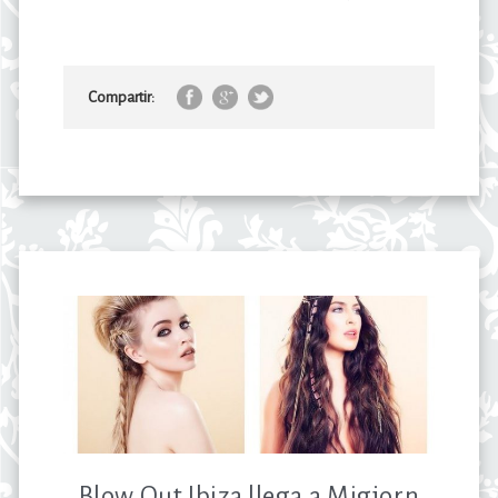
Compartir:
Blow Out Ibiza llega a Migjorn