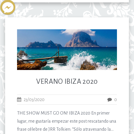
VERANO IBIZA 2020
23/03/2020
0
THE SHOW MUST GO ON! IBIZA 2020 En primer
lugar, me gustaría empezar este post rescatando una
frase célebre de JRR Tolkien: “Sólo atravesando la...