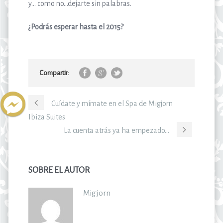
y… como no…dejarte sin palabras.
¿Podrás esperar hasta el 2015?
Compartir:
Cuídate y mímate en el Spa de Migjorn
Ibiza Suites
La cuenta atrás ya ha empezado…
SOBRE EL AUTOR
Migjorn