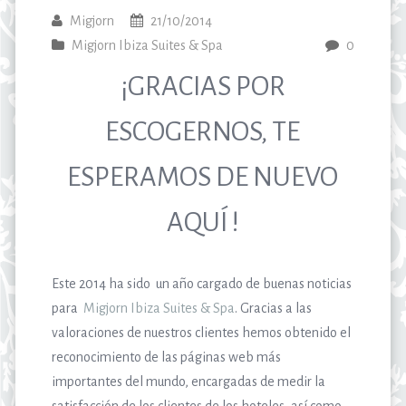
Migjorn
21/10/2014
Migjorn Ibiza Suites & Spa
0
¡GRACIAS POR
ESCOGERNOS, TE
ESPERAMOS DE NUEVO
AQUÍ !
Este 2014 ha sido un año cargado de buenas noticias
para
Migjorn Ibiza Suites & Spa
. Gracias a las
valoraciones de nuestros clientes hemos obtenido el
reconocimiento de las páginas web más
importantes del mundo, encargadas de medir la
satisfacción de los clientes de los hoteles, así como