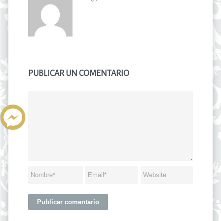
PUBLICAR UN COMENTARIO