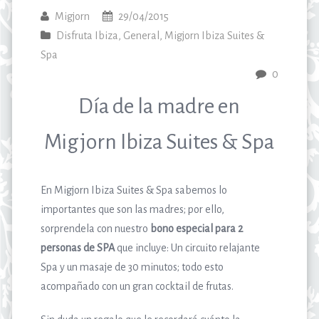
Migjorn
29/04/2015
Disfruta Ibiza
,
General
,
Migjorn Ibiza Suites &
Spa
0
Día de la madre en
Migjorn Ibiza Suites & Spa
En Migjorn Ibiza Suites & Spa sabemos lo
importantes que son las madres; por ello,
sorprendela con nuestro
bono especial para 2
personas de SPA
que incluye: Un circuito relajante
Spa y un masaje de 30 minutos; todo esto
acompañado con un gran cocktail de frutas.