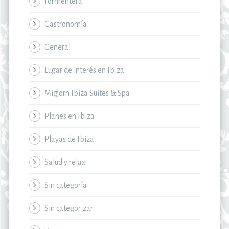
Formentera
Gastronomía
General
Lugar de interés en Ibiza
Migjorn Ibiza Suites & Spa
Planes en Ibiza
Playas de Ibiza
Salud y relax
Sin categoría
Sin categorizar