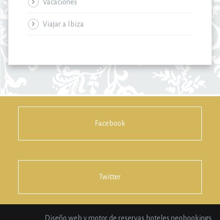
Vacaciones
Viajar a Ibiza
Facebook
Twitter
Diseño web y motor de reservas hoteles neobookings