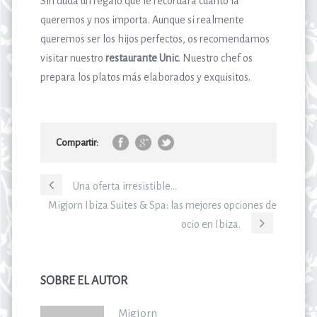
Sin duda un regalo que le recordará cuánto la
queremos y nos importa. Aunque si realmente
queremos ser los hijos perfectos, os recomendamos
visitar nuestro
restaurante Unic
. Nuestro chef os
prepara los platos más elaborados y exquisitos.
Compartir:
Una oferta irresistible…
Migjorn Ibiza Suites & Spa: las mejores opciones de
ocio en Ibiza.
SOBRE EL AUTOR
Migjorn