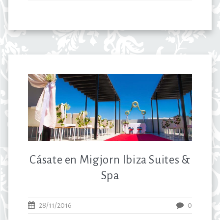
Cásate en Migjorn Ibiza Suites &
Spa
28/11/2016
0