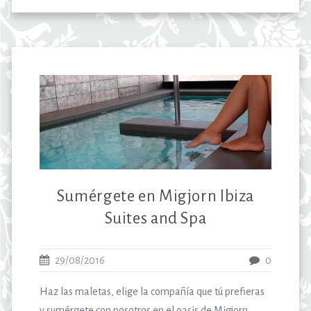
Sumérgete en Migjorn Ibiza
Suites and Spa
29/08/2016
0
Haz las maletas, elige la compañía que tú prefieras
y sumérgete con nosotros en el oasis de Migjorn